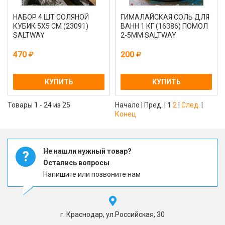
НАБОР 4 ШТ СОЛЯНОЙ
ГИМАЛАЙСКАЯ СОЛЬ ДЛЯ
КУБИК 5Х5 СМ (23091)
ВАНН 1 КГ (16386) ПОМОЛ
SALTWAY
2-5ММ SALTWAY
470
200
КУПИТЬ
КУПИТЬ
Товары 1 - 24 из 25
Начало | Пред. |
1
2
|
След.
|
Конец
Не нашли нужный товар?
?
Остались вопросы
Напишите или позвоните нам
г. Краснодар, ул.Российская, 30