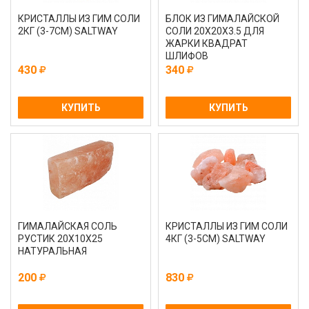
КРИСТАЛЛЫ ИЗ ГИМ СОЛИ
БЛОК ИЗ ГИМАЛАЙСКОЙ
2КГ (3-7СМ) SALTWAY
СОЛИ 20Х20Х3.5 ДЛЯ
ЖАРКИ КВАДРАТ
ШЛИФОВ
430
340
КУПИТЬ
КУПИТЬ
ГИМАЛАЙСКАЯ СОЛЬ
КРИСТАЛЛЫ ИЗ ГИМ СОЛИ
РУСТИК 20Х10Х25
4КГ (3-5СМ) SALTWAY
НАТУРАЛЬНАЯ
200
830