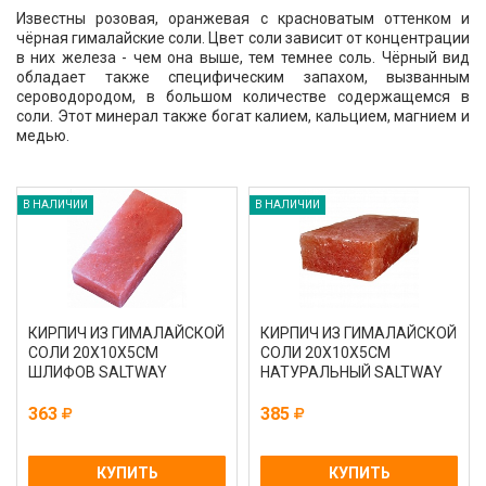
Известны розовая, оранжевая с красноватым оттенком и
чёрная гималайские соли. Цвет соли зависит от концентрации
в них железа - чем она выше, тем темнее соль. Чёрный вид
обладает также специфическим запахом, вызванным
сероводородом, в большом количестве содержащемся в
соли. Этот минерал также богат калием, кальцием, магнием и
медью.
В НАЛИЧИИ
В НАЛИЧИИ
КИРПИЧ ИЗ ГИМАЛАЙСКОЙ
КИРПИЧ ИЗ ГИМАЛАЙСКОЙ
СОЛИ 20Х10Х5СМ
СОЛИ 20Х10Х5СМ
ШЛИФОВ SALTWAY
НАТУРАЛЬНЫЙ SALTWAY
363
385
КУПИТЬ
КУПИТЬ