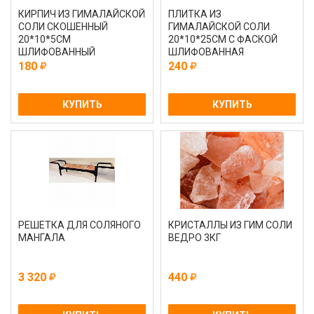
КИРПИЧ ИЗ ГИМАЛАЙСКОЙ
ПЛИТКА ИЗ
СОЛИ СКОШЕННЫЙ
ГИМАЛАЙСКОЙ СОЛИ
20*10*5СМ
20*10*25СМ С ФАСКОЙ
ШЛИФОВАННЫЙ
ШЛИФОВАННАЯ
180
240
КУПИТЬ
КУПИТЬ
РЕШЕТКА ДЛЯ СОЛЯНОГО
КРИСТАЛЛЫ ИЗ ГИМ СОЛИ
МАНГАЛА
ВЕДРО 3КГ
3 320
440